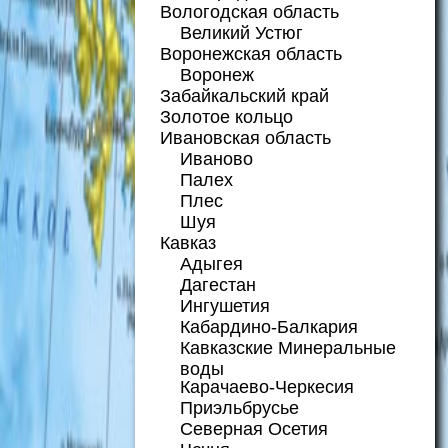
Вологодская область
Великий Устюг
Воронежская область
Воронеж
Забайкальский край
Золотое кольцо
Ивановская область
Иваново
Палех
Плес
Шуя
Кавказ
Адыгея
Дагестан
Ингушетия
Кабардино-Балкария
Кавказские Минеральные
воды
Карачаево-Черкесия
Приэльбрусье
Северная Осетия