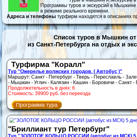
Программы туров и экскурсий в Мышкине
в режиме реального времени.
Адреса и телефоны
турфирм находятся в описаниях п
Список туров в Мышкин от
из Санкт-Петербурга на отдых и эк
Турфирма "Коралл"
Тур "Ожерелье волжских городов. ( Автобус )"
Маршрут: Санкт - Петербург - Тверь - Переславль - Зале
- Мышкин - Углич - Калязин - Кашин - Боровичи - Санкт -
Продолжительность в днях: 6
Стоимость: 39900 руб. без переезда
Программа тура
"Бриллиант тур Петербург"
Тур "ЗОЛОТОЕ КОЛЬЦО РОССИИ (автобус из МСК) 5