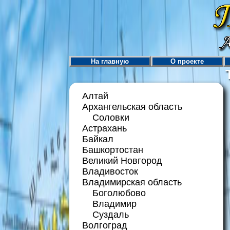
На главную
О проекте
Алтай
Архангельская область
Соловки
Астрахань
Байкал
Башкортостан
Великий Новгород
Владивосток
Владимирская область
Боголюбово
Владимир
Суздаль
Волгоград