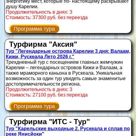
энергетику мест, которые по‑ настоящему раскрывают
душу Карелии.
Продолжительность в днях: 3
Стоимость: 37300 руб. без переезда
Программа тура
Турфирма "Аксия"
Тур "Легендарные острова Карелии 3 дня: Валаам,
Кижи, Рускеала Лето 2026 г."
Трехдневный тур с посещением главных жемчужин
Карелии – легендарных островов Кижи и Валаам, а
также мраморного каньона в Рускеала. Уникальная
возможность за один тур увидеть самые знаменитые
достопримечательности региона.
Продолжительность в днях: 3
Стоимость: 27100 руб. без переезда
Программа тура
Турфирма "ИТС - Тур"
Тур "Карельские выходные 2. Рускеала и сплав по
реке Янисйоки"