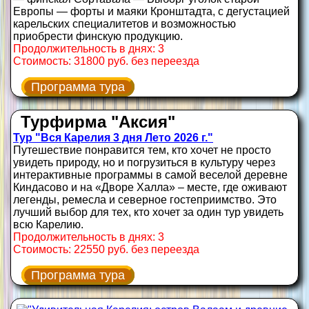
Европы — форты и маяки Кронштадта, с дегустацией
карельских специалитетов и возможностью
приобрести финскую продукцию.
Продолжительность в днях: 3
Стоимость: 31800 руб. без переезда
Программа тура
Турфирма "Аксия"
Тур "Вся Карелия 3 дня Лето 2026 г."
Путешествие понравится тем, кто хочет не просто
увидеть природу, но и погрузиться в культуру через
интерактивные программы в самой веселой деревне
Киндасово и на «Дворе Халла» – месте, где оживают
легенды, ремесла и северное гостеприимство. Это
лучший выбор для тех, кто хочет за один тур увидеть
всю Карелию.
Продолжительность в днях: 3
Стоимость: 22550 руб. без переезда
Программа тура