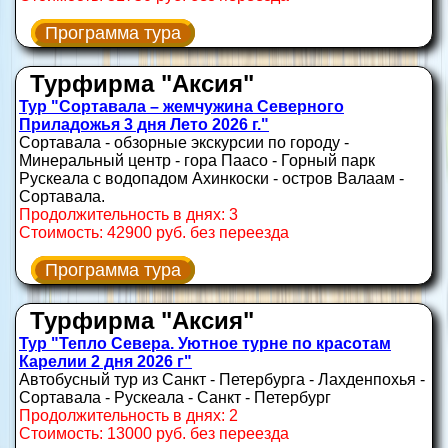
Программа тура
Турфирма "Аксия"
Тур "Сортавала – жемчужина Северного
Приладожья 3 дня Лето 2026 г."
Сортавала - обзорные экскурсии по городу -
Минеральный центр - гора Паасо - Горный парк
Рускеала с водопадом Ахинкоски - остров Валаам -
Сортавала.
Продолжительность в днях: 3
Стоимость: 42900 руб. без переезда
Программа тура
Турфирма "Аксия"
Тур "Тепло Севера. Уютное турне по красотам
Карелии 2 дня 2026 г"
Автобусный тур из Санкт - Петербурга - Лахденпохья -
Сортавала - Рускеала - Санкт - Петербург
Продолжительность в днях: 2
Стоимость: 13000 руб. без переезда