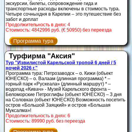
экскурсии, билеты, сопровождение гида и
транспортные расходы включены в стоимость тура.
Четыре сочныхдня в Карелии – это путешествие без
забот и доплат
Продолжительность в днях: 4
Стоимость: 4842996 руб. (€ 50950) без переезда
Программа тура
Турфирма "Аксия"
Тур "Извилистой Карельской тропой 6 дней / 5
ночей 2026 г."
Программа тура: Петрозаводск – о. Кижи (объект
ЮНЕСКО) – о. Валаам (длинная программа) * –
горный парк «Рускеала» (длинный маршрут) * –
водопад «Кивач» - Музей Карельского фронта –
Беломорские Петроглифы (объект ЮНЕСКО) – 3 дня
на Соловках (объект ЮНЕСКО) Возможность посетить
остров «Большой Заяцкий» и остров «Большая
Муксалма»!
Продолжительность в днях: 6
Стоимость: 89990 руб. без переезда