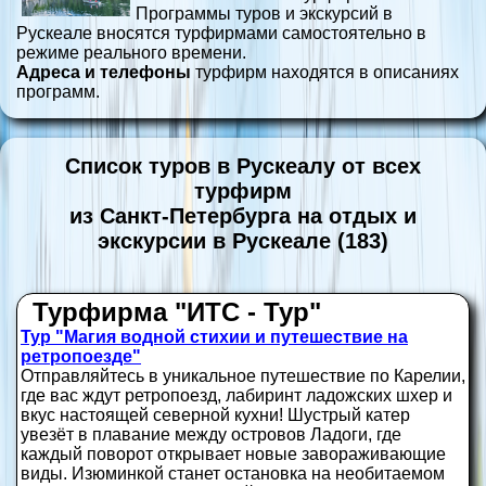
Программы туров и экскурсий в
Рускеале вносятся турфирмами самостоятельно в
режиме реального времени.
Адреса и телефоны
турфирм находятся в описаниях
программ.
Список туров в Рускеалу от всех
турфирм
из Санкт-Петербурга на отдых и
экскурсии в Рускеале (183)
Турфирма "ИТС - Тур"
Тур "Магия водной стихии и путешествие на
ретропоезде"
Отправляйтесь в уникальное путешествие по Карелии,
где вас ждут ретропоезд, лабиринт ладожских шхер и
вкус настоящей северной кухни! Шустрый катер
увезёт в плавание между островов Ладоги, где
каждый поворот открывает новые завораживающие
виды. Изюминкой станет остановка на необитаемом