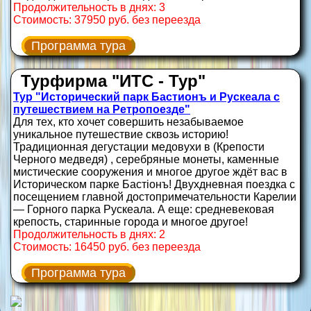
Продолжительность в днях: 3
Стоимость: 37950 руб. без переезда
Программа тура
Турфирма "ИТС - Тур"
Тур "Исторический парк Бастионъ и Рускеала с
путешествием на Ретропоезде"
Для тех, кто хочет совершить незабываемое
уникальное путешествие сквозь историю!
Традиционная дегустации медовухи в (Крепости
Черного медведя) , серебряные монеты, каменные
мистические сооружения и многое другое ждёт вас в
Историческом парке Бастiонъ! Двухдневная поездка с
посещением главной достопримечательности Карелии
— Горного парка Рускеала. А еще: средневековая
крепость, старинные города и многое другое!
Продолжительность в днях: 2
Стоимость: 16450 руб. без переезда
Программа тура