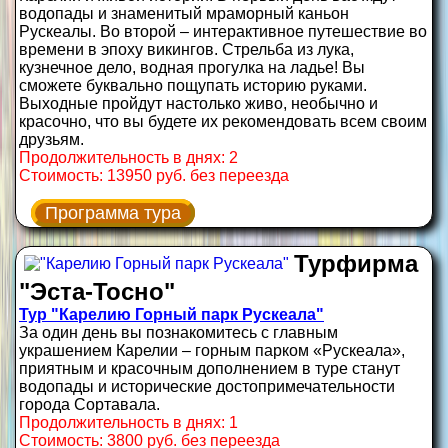
водопады и знаменитый мраморный каньон
Рускеалы. Во второй – интерактивное путешествие во
времени в эпоху викингов. Стрельба из лука,
кузнечное дело, водная прогулка на ладье! Вы
сможете буквально пощупать историю руками.
Выходные пройдут настолько живо, необычно и
красочно, что вы будете их рекомендовать всем своим
друзьям.
Продолжительность в днях: 2
Стоимость: 13950 руб. без переезда
Программа тура
Турфирма
"Эста-Тосно"
Тур "Карелию Горный парк Рускеала"
За один день вы познакомитесь с главным
украшением Карелии – горным парком «Рускеала»,
приятным и красочным дополнением в туре станут
водопады и исторические достопримечательности
города Сортавала.
Продолжительность в днях: 1
Стоимость: 3800 руб. без переезда